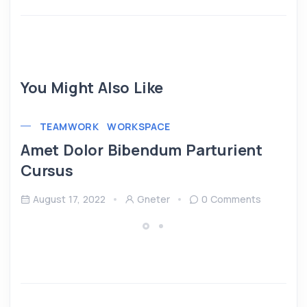
You Might Also Like
TEAMWORK
WORKSPACE
Amet Dolor Bibendum Parturient
Cursus
August 17, 2022
Gneter
0 Comments