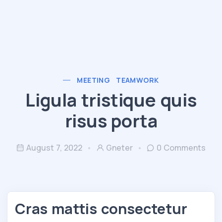
MEETING
TEAMWORK
Ligula tristique quis
risus porta
August 7, 2022
Gneter
0 Comments
Cras mattis consectetur