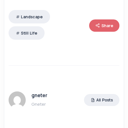
Landscape
Share
Still Life
gneter
All Posts
Gneter