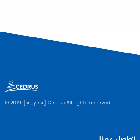
© 2019-[cr_year] Cedrus.
All rights reserved.
تواصل معنا